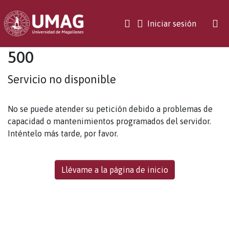
(current)
Iniciar sesión
500
Servicio no disponible
No se puede atender su petición debido a problemas de
capacidad o mantenimientos programados del servidor.
Inténtelo más tarde, por favor.
Llévame a la página de inicio