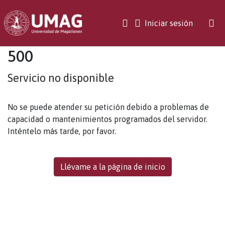
(current)
Iniciar sesión
500
Servicio no disponible
No se puede atender su petición debido a problemas de
capacidad o mantenimientos programados del servidor.
Inténtelo más tarde, por favor.
Llévame a la página de inicio