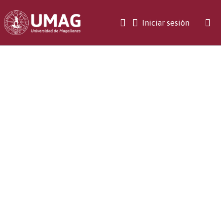
(current)
Iniciar sesión