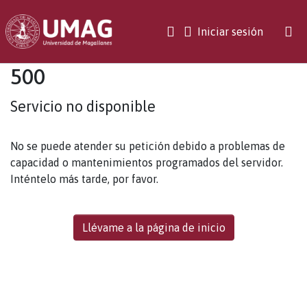
(current)
Iniciar sesión
500
Servicio no disponible
No se puede atender su petición debido a problemas de
capacidad o mantenimientos programados del servidor.
Inténtelo más tarde, por favor.
Llévame a la página de inicio