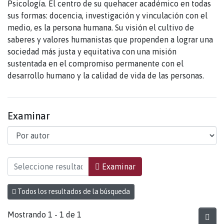
Psicología. El centro de su quehacer académico en todas
sus formas: docencia, investigación y vinculación con el
medio, es la persona humana. Su visión el cultivo de
saberes y valores humanistas que propenden a lograr una
sociedad más justa y equitativa con una misión
sustentada en el compromiso permanente con el
desarrollo humano y la calidad de vida de las personas.
Examinar
Examinando Facultad de Educación y Ciencias S
Examinar
Todos los resultados de la búsqueda
Mostrando
1 - 1 de 1