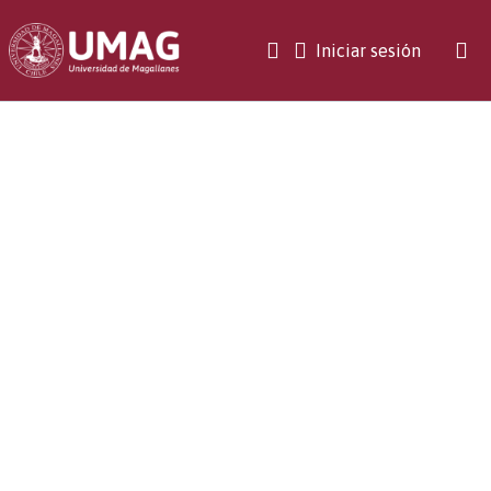
(current)
Iniciar sesión