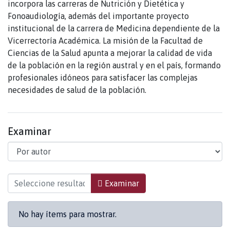
incorpora las carreras de Nutrición y Dietética y
Fonoaudiología, además del importante proyecto
institucional de la carrera de Medicina dependiente de la
Vicerrectoría Académica. La misión de la Facultad de
Ciencias de la Salud apunta a mejorar la calidad de vida
de la población en la región austral y en el país, formando
profesionales idóneos para satisfacer las complejas
necesidades de salud de la población.
Examinar
Examinando Facultad de Ciencias de la Salud p
Examinar
No hay ítems para mostrar.