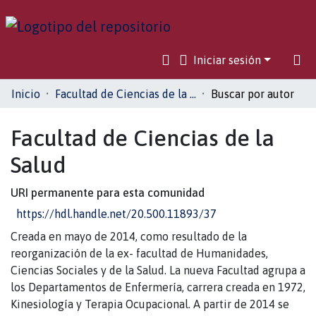
Iniciar sesión
Comunidades
Inicio
Facultad de Ciencias de la Salud
Buscar por autor
Toda la biblioteca
Facultad de Ciencias de la
Salud
URI permanente para esta comunidad
https://hdl.handle.net/20.500.11893/37
Creada en mayo de 2014, como resultado de la
reorganización de la ex- facultad de Humanidades,
Ciencias Sociales y de la Salud. La nueva Facultad agrupa a
los Departamentos de Enfermería, carrera creada en 1972,
Kinesiología y Terapia Ocupacional. A partir de 2014 se