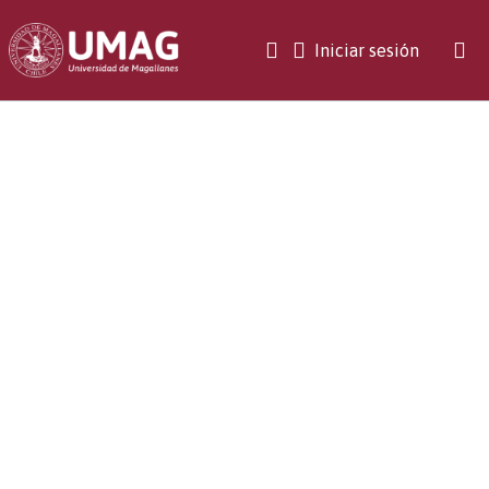
(current)
Iniciar sesión