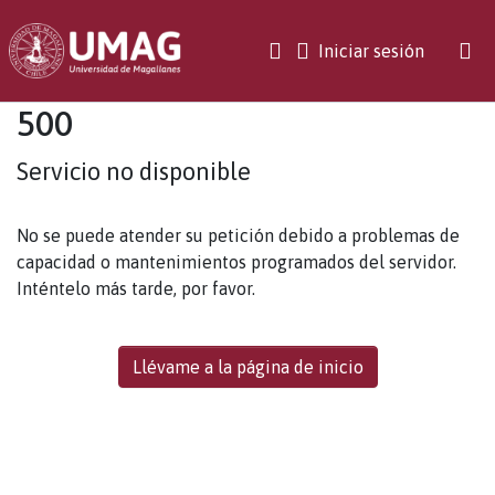
(current)
Iniciar sesión
500
Servicio no disponible
No se puede atender su petición debido a problemas de
capacidad o mantenimientos programados del servidor.
Inténtelo más tarde, por favor.
Llévame a la página de inicio