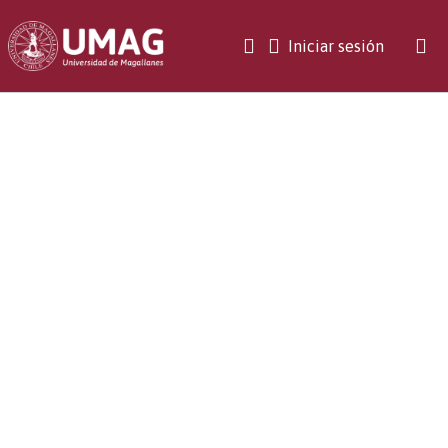
(current)
Iniciar sesión