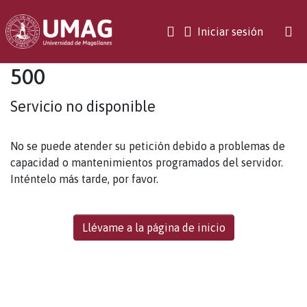
(current)
Iniciar sesión
500
Servicio no disponible
No se puede atender su petición debido a problemas de
capacidad o mantenimientos programados del servidor.
Inténtelo más tarde, por favor.
Llévame a la página de inicio