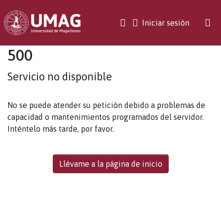
(current)
Iniciar sesión
500
Servicio no disponible
No se puede atender su petición debido a problemas de
capacidad o mantenimientos programados del servidor.
Inténtelo más tarde, por favor.
Llévame a la página de inicio